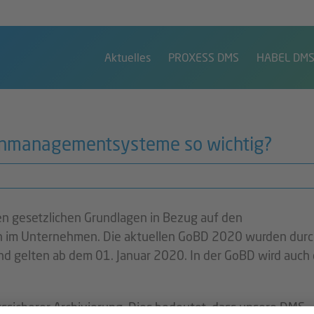
Aktuelles
PROXESS DMS
HABEL DM
enmanagementsysteme so wichtig?
en gesetzlichen Grundlagen in Bezug auf den
im Unternehmen. Die aktuellen GoBD 2020 wurden durc
nd gelten ab dem 01. Januar 2020. In der GoBD wird auch 
tssicherer Archivierung. Dies bedeutet, dass unsere DMS-