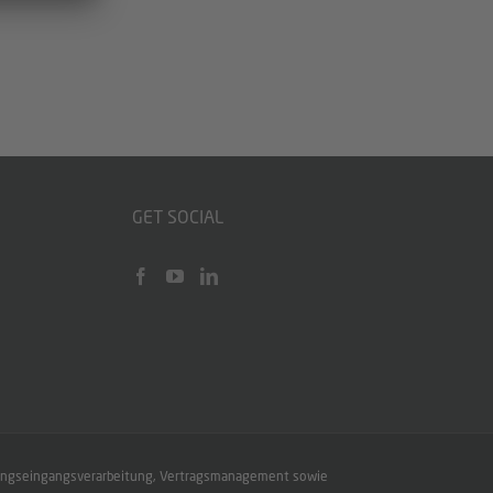
GET SOCIAL
hnungseingangs­verarbeitung, Vertragsmanagement sowie