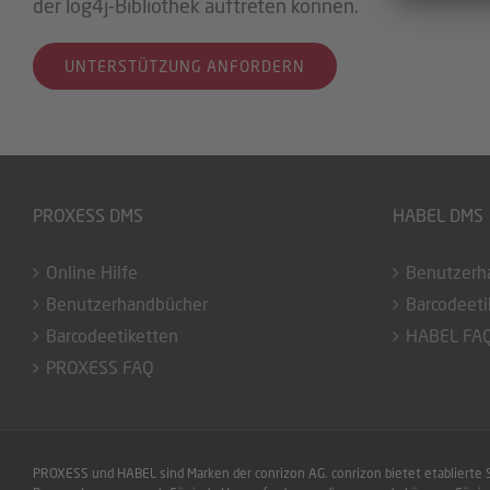
der log4j-Bibliothek auftreten können.
UNTERSTÜTZUNG ANFORDERN
PROXESS DMS
HABEL DMS
Online Hilfe
Benutzerh
Benutzerhandbücher
Barcodeeti
Barcodeetiketten
HABEL FA
PROXESS FAQ
PROXESS und HABEL sind Marken der conrizon AG. conrizon bietet etablierte