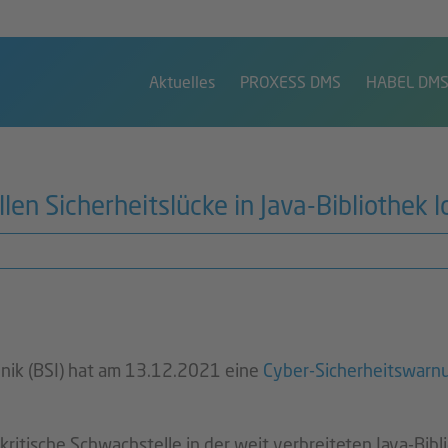
Aktuelles
PROXESS DMS
HABEL DM
en Sicherheitslücke in Java-Bibliothek l
hnik (BSI) hat am 13.12.2021 eine
Cyber-Sicherheitswarn
ritische Schwachstelle in der weit verbreiteten Java-Bibl